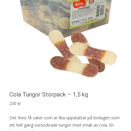
Cola Tungor Storpack – 1,5 kg
230
kr
Det finns få saker som är lika uppskattat på lördagen som
ett helt gäng sursockrade tungor med smak av cola. En