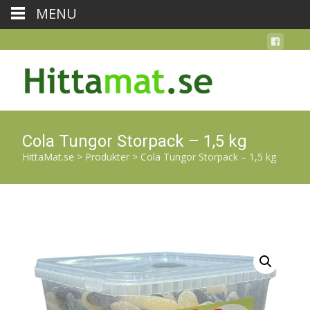
MENU
Cola Tungor Storpack – 1,5 kg
HittaMat.se
>
Produkter
>
Cola Tungor Storpack – 1,5 kg