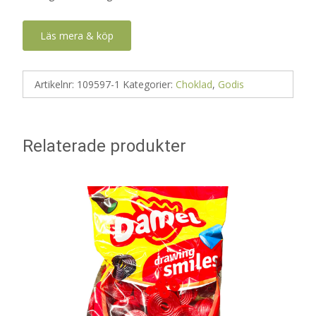
Läs mera & köp
Artikelnr:
109597-1
Kategorier:
Choklad
,
Godis
Relaterade produkter