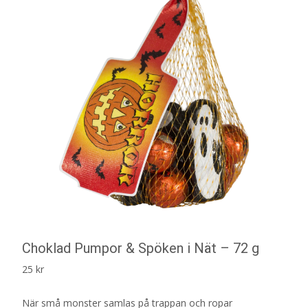
Choklad Pumpor & Spöken i Nät – 72 g
25
kr
När små monster samlas på trappan och ropar