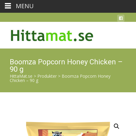
MENU
Boomza Popcorn Honey Chicken –
90 g
HittaMat.se
>
Produkter
>
Boomza Popcorn Honey
Chicken – 90 g