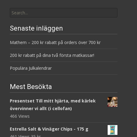
Search
for:
Senaste inläggen
Mathem – 200 kr rabatt på orders över 700 kr
200 kr rabatt på dina två första matkassar!
Populära Julkalendrar
Mest Besökta
Presentset Till mitt hjärta, med kärlek
övervinner vi allt (i cellofan)
466 Views
Estrella Salt & Vinäger Chips - 175 g
461 Views
35
kr