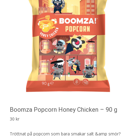
Boomza Popcorn Honey Chicken – 90 g
30
kr
Tröttnat på popcorn som bara smakar salt &amp smör?