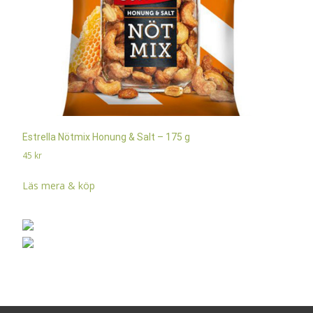
Estrella Nötmix Honung & Salt – 175 g
45
kr
Läs mera & köp