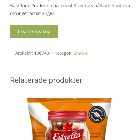
Bäst före: Produkten har minst 4 veckors hållbarhet vid köp
om inget annat anges.
Läs mera & köp
Artikelnr:
106740-1
Kategori:
Snacks
Relaterade produkter