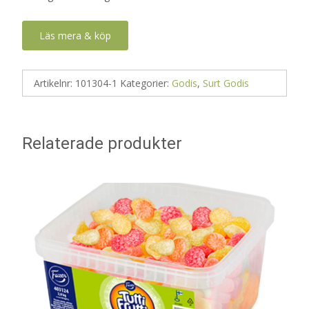
Läs mera & köp
Artikelnr:
101304-1
Kategorier:
Godis
,
Surt Godis
Relaterade produkter