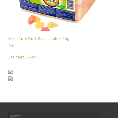
Fazer Tutti Frutti Sour Lösvikt – 2 kg
200
kr
Läs mera & köp
Search
for: