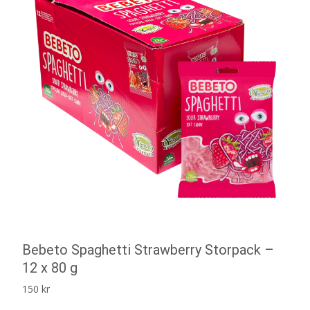
Bebeto Spaghetti Strawberry Storpack –
12 x 80 g
150
kr