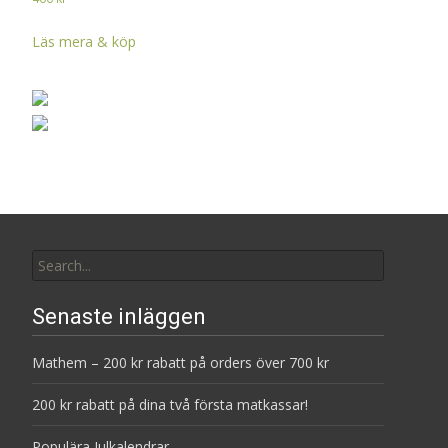
Läs mera & köp
Search
for:
Senaste inläggen
Mathem – 200 kr rabatt på orders över 700 kr
200 kr rabatt på dina två första matkassar!
Populära Julkalendrar