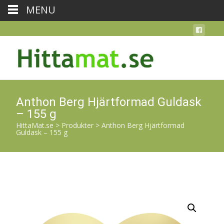
MENU
Anthon Berg Hjärtformad Guldask
– 155 g
HittaMat.se
>
Produkter
>
Anthon Berg Hjärtformad
Guldask – 155 g